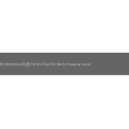
© 2026 พระครูใบฎีกาอำนาจ โอภาโส. Bento theme by Satori