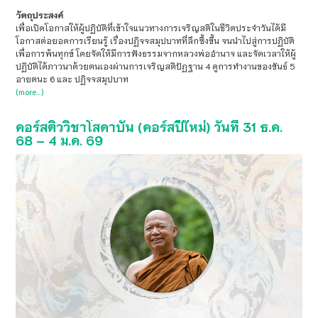
วัตถุประสงค์
เพื่อเปิดโอกาสให้ผู้ปฏิบัติที่เข้าใจแนวทางการเจริญสติในชีวิตประจำวันได้มี
โอกาสต่อยอดการเรียนรู้ เรื่องปฏิจจสมุปบาทที่ลึกซึ้งขึ้น จนนำไปสู่การปฏิบัติ
เพื่อการพ้นทุกข์ โดยจัดให้มีการฟังธรรมจากหลวงพ่ออำนาจ และจัดเวลาให้ผู้
ปฏิบัติได้ภาวนาด้วยตนเองผ่านการเจริญสติปัฏฐาน 4 ดูการทำงานของขันธ์ 5
อายตนะ 6 และ ปฏิจจสมุปบาท
(more…)
คอร์สติววิชาโสดาบัน (คอร์สปีใหม่) วันที่ 31 ธ.ค.
68 – 4 ม.ค. 69