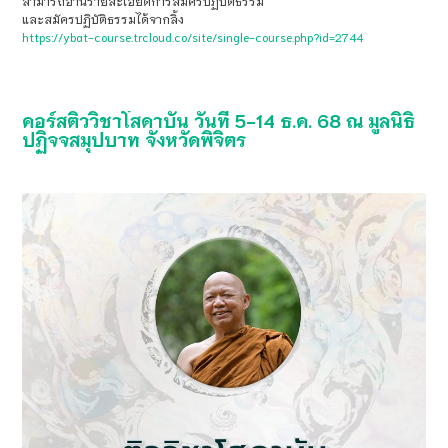
สามารถอ่านรายละเอียดการสมัครปฏิบัติธรรม
และสมัครปฏิบัติธรรมได้จากลิ้ง
https://ybat-course.trcloud.co/site/single-course.php?id=2744
คอร์สติววิชาโสดาบัน วันที่ 5-14 ธ.ค. 68 ณ มูลนิธิ
ปฏิจจสมุปบาท จังหวัดพิจิตร