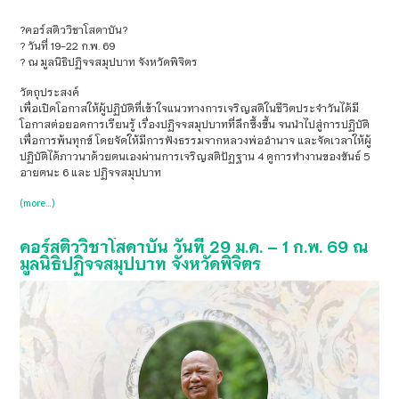
?คอร์สติววิชาโสดาบัน?
?️ วันที่ 19-22 ก.พ. 69
? ณ มูลนิธิปฏิจจสมุปบาท จังหวัดพิจิตร
วัตถุประสงค์
เพื่อเปิดโอกาสให้ผู้ปฏิบัติที่เข้าใจแนวทางการเจริญสติในชีวิตประจำวันได้มี
โอกาสต่อยอดการเรียนรู้ เรื่องปฏิจจสมุปบาทที่ลึกซึ้งขึ้น จนนำไปสู่การปฏิบัติ
เพื่อการพ้นทุกข์ โดยจัดให้มีการฟังธรรมจากหลวงพ่ออำนาจ และจัดเวลาให้ผู้
ปฏิบัติได้ภาวนาด้วยตนเองผ่านการเจริญสติปัฏฐาน 4 ดูการทำงานของขันธ์ 5
อายตนะ 6 และ ปฏิจจสมุปบาท
(more…)
คอร์สติววิชาโสดาบัน วันที่ 29 ม.ค. – 1 ก.พ. 69 ณ
มูลนิธิปฏิจจสมุปบาท จังหวัดพิจิตร