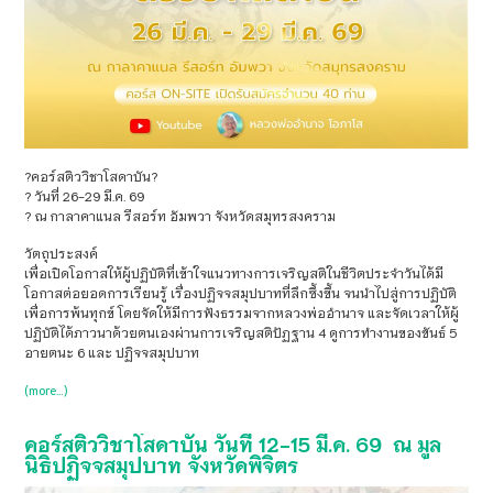
?คอร์สติววิชาโสดาบัน?
?️ วันที่ 26-29 มี.ค. 69
? ณ กาลาคาแนล รีสอร์ท อัมพวา จังหวัดสมุทรสงคราม
วัตถุประสงค์
เพื่อเปิดโอกาสให้ผู้ปฏิบัติที่เข้าใจแนวทางการเจริญสติในชีวิตประจำวันได้มี
โอกาสต่อยอดการเรียนรู้ เรื่องปฏิจจสมุปบาทที่ลึกซึ้งขึ้น จนนำไปสู่การปฏิบัติ
เพื่อการพ้นทุกข์ โดยจัดให้มีการฟังธรรมจากหลวงพ่ออำนาจ และจัดเวลาให้ผู้
ปฏิบัติได้ภาวนาด้วยตนเองผ่านการเจริญสติปัฏฐาน 4 ดูการทำงานของขันธ์ 5
อายตนะ 6 และ ปฏิจจสมุปบาท
(more…)
คอร์สติววิชาโสดาบัน วันที่ 12-15 มี.ค. 69 ณ มูล
นิธิปฏิจจสมุปบาท จังหวัดพิจิตร