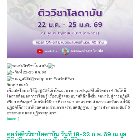
คอร์สติววิชาโสดาบัน
วันที่ 22-25 ม.ค. 69
ณ มูลนิธิปฏิจจสมุปบาท จังหวัดพิจิตร
วัตถุประสงค์
เพื่อเปิดโอกาสให้ผู้ปฏิบัติที่เข้าใจแนวทางการเจริญสติในชีวิตประจำวันได้มี
โอกาสต่อยอดการเรียนรู้ เรื่องปฏิจจสมุปบาทที่ลึกซึ้งขึ้น จนนำไปสู่การปฏิบัติ
เพื่อการพ้นทุกข์ โดยจัดให้มีการฟังธรรมจากหลวงพ่ออำนาจ และจัดเวลาให้ผู้
ปฏิบัติได้ภาวนาด้วยตนเองผ่านการเจริญสติปัฏฐาน 4 ดูการทำงานของขันธ์ 5
อายตนะ 6 และ ปฏิจจสมุปบาท
(more…)
คอร์สติววิชาโสดาบัน วันที่ 19-22 ก.พ. 69 ณ มูล
นิธิปฏิจจสมุปบาท จังหวัดพิจิตร