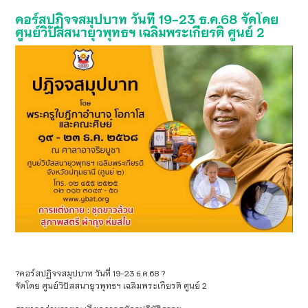
คอร์สปฏิจจสมุปบาท วันที่ 19-23 ธ.ค.68 จัดโดย
ศูนย์วิปัสสนายุวพุทธฯ เฉลิมพระเกียรติ ศูนย์ 2
?คอร์สปฏิจจสมุปบาท วันที่ 19-23 ธ.ค.68 ?
จัดโดย ศูนย์วิปัสสนายุวพุทธฯ เฉลิมพระเกียรติ ศูนย์ 2