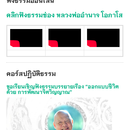
ฟังธรรมออนไลน์
คลิกฟังธรรมช่อง หลวงพ่ออํานาจ โอภาโส
คอร์สปฏิบัติธรรม
ขอเรียนเชิญฟังธรรมบรรยายเรื่อง “ออกแบบชีวิต
ด้วย การพัฒนาจิตวิญญาณ”