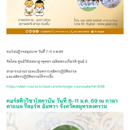
คอร์สปฏิจจสมุปบาท วันที่ 7-11 ก.พ.69
จัดโดย ศูนย์วิปัสสนายุวพุทธฯ เฉลิมพระเกียรติ ศูนย์ 2
สามารถอ่านรายละเอียดการสมัครปฏิบัติธรรม
และสมัครปฏิบัติธรรมได้จากลิ้ง
https://ybat-course.trcloud.co/site/single-course.php?id=3138
คอร์สติววิชาโสดาบัน วันที่ 8-11 ม.ค. 69 ณ กาลา
คาแนล รีสอร์ท อัมพวา จังหวัดสมุทรสงคราม