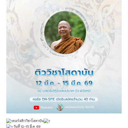
คอร์สติววิชาโสดาบัน
วันที่ 12-15 มี.ค. 69