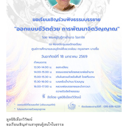
มูลนิธิเมืองวิวัฒน์
ขอเรียนเชิญ​ท่านสาธุชนผู้สนใจในธรรม