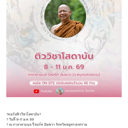
?คอร์สติววิชาโสดาบัน?
?️ วันที่ 8-11 ม.ค. 69
? ณ กาลาคาแนล รีสอร์ท อัมพวา จังหวัดสมุทรสงคราม