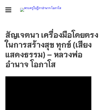
สัญเจตนา เครื่องมือโดยตรง
ในการสร้างสุข ทุกข์ (เสียง
แสดงธรรม) – หลวงพ่อ
อำนาจ โอภาโส