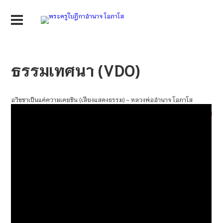
ธรรมเทศนา (VDO)
อวิชชาเป็นแค่ความเคยชิน (เสียงแสดงธรรม) – หลวงพ่ออำนาจ โอภาโส