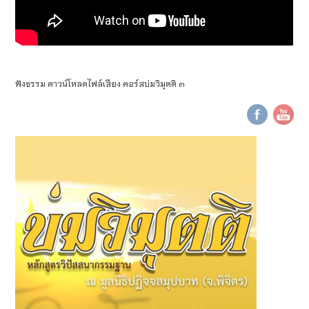
ฟังธรรม ดาวน์โหลดไฟล์เสียง คอร์สบ่มวิมุตติ ๓