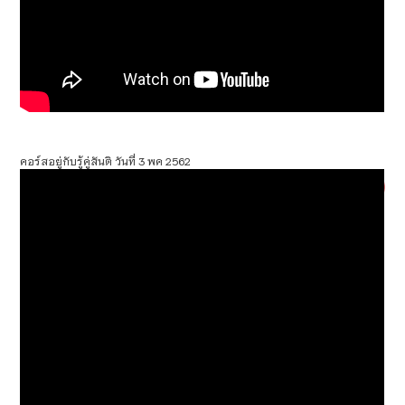
คอร์สอยู่กับรู้คู่สันติ วันที่ 3 พค 2562