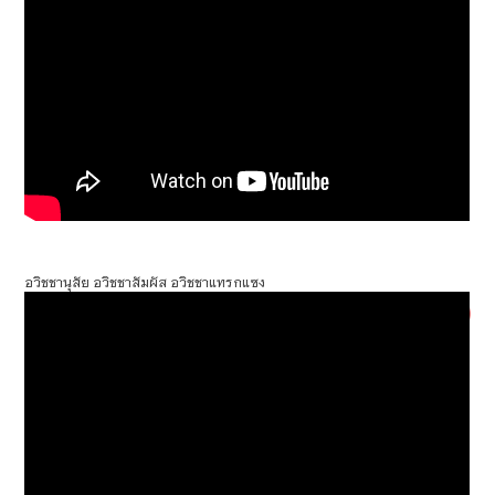
อวิชชานุสัย อวิชชาสัมผัส อวิชชาแทรกแซง