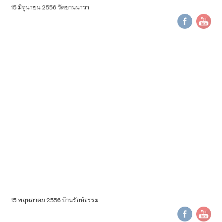
15 มิถุนายน 2556 วัดยานนาวา
15 พฤษภาคม 2556 บ้านรักษ์ธรรม