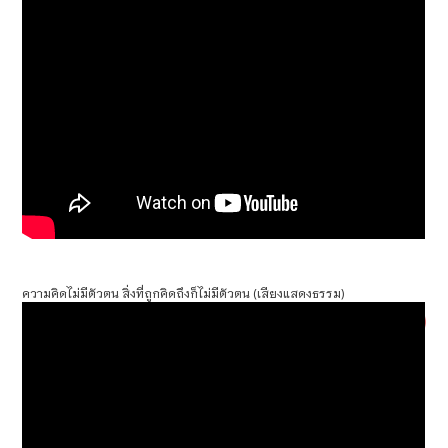
ความคิดไม่มีตัวตน สิ่งที่ถูกคิดถึงก็ไม่มีตัวตน (เสียงแสดงธรรม)