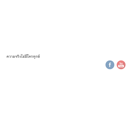
ความจริงไม่มีใครทุกข์