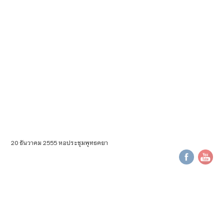
20 ธันวาคม 2555 หอประชุมพุทธคยา