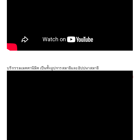
บริกรรมเมตตานิมิต เป็นทั้งอุปจารสมาธิและอัปปนาสมาธิ