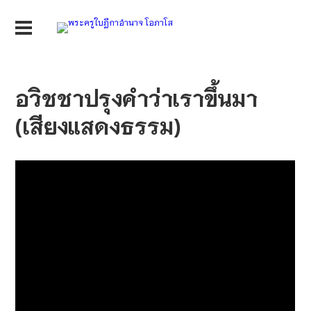
อวิชชาปรุงคำว่าเราขึ้นมา
(เสียงแสดงธรรม)