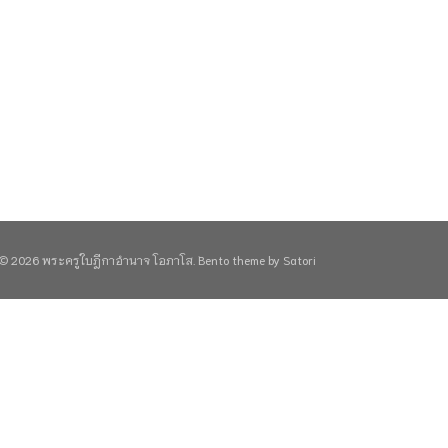
© 2026 พระครูใบฎีกาอำนาจ โอภาโส. Bento theme by Satori