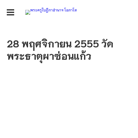
28 พฤศจิกายน 2555 วัด
พระธาตุผาซ่อนแก้ว