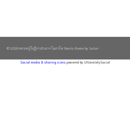
© 2026 พระครูใบฎีกาอำนาจ โอภาโส. Bento theme by Satori
Social media & sharing icons
powered by UltimatelySocial