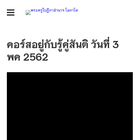
คอร์สอยู่กับรู้คู่สันติ วันที่ 3
พค 2562