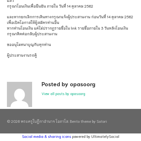
แล้ว
กรุณาโอนเงินเพื่อยืนยัน ภายใน วันที่ 14 ตุลาคม 2562
และหากยกเลิกการเดินทางกรุณาแจ้งผู้ประสานงาน ก่อนวันที่ 14 ตุลาคม 2562
เพื่อเปิดโอกาสให้ผู้สมัครท่านอื่น
หากท่านโอนเงิน แต่ไม่ปรากฏรายชื่อใน link รายชื่อภายใน 3 วันหลังโอนเงิน
กรุณาติดต่อกลับผู้ประสานงาน
ขออนุโมทนาบุญกับทุกท่าน
ผู้ประสานงานรถตู้
Posted by opasoorg
View all posts by opasoorg
© 2026 พระครูใบฎีกาอำนาจ โอภาโส. Bento theme by Satori
Social media & sharing icons
powered by UltimatelySocial