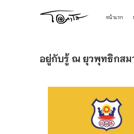
หน้าแรก
อยู่กับรู้ ณ ยุวพุทธิกสม