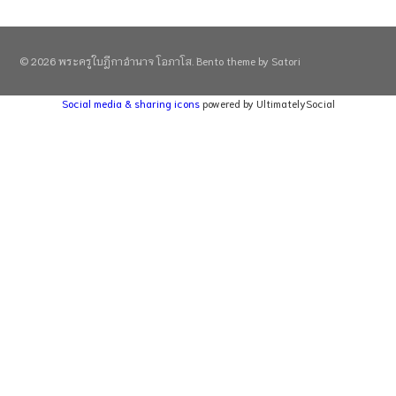
© 2026 พระครูใบฎีกาอำนาจ โอภาโส. Bento theme by Satori
Social media & sharing icons
powered by UltimatelySocial