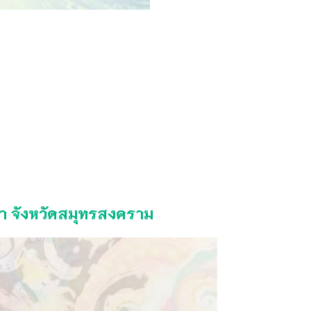
วา จังหวัดสมุทรสงคราม