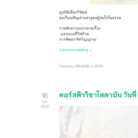
มูลนิธิเมืองวิวัฒน์
ขอเรียนเชิญ​ท่านสาธุชนผู้สนใจในธรรม
ร่วมฟังธรรมบรรยายเรื่อง
“ออกแบบชีวิตด้วย
การพัฒนาจิตวิญญาณ”
Continue reading →
Posted by
OPASOORG
in
NEWS
คอร์สติววิชาโสดาบัน วันท
16
ธ.ค.
2025