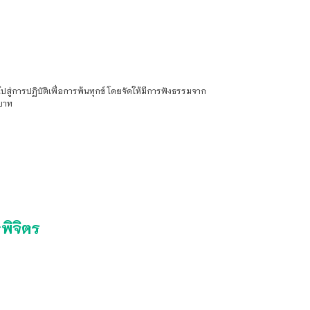
ำไปสู่การปฏิบัติเพื่อการพ้นทุกข์ โดยจัดให้มีการฟังธรรมจาก
ปบาท
พิจิตร