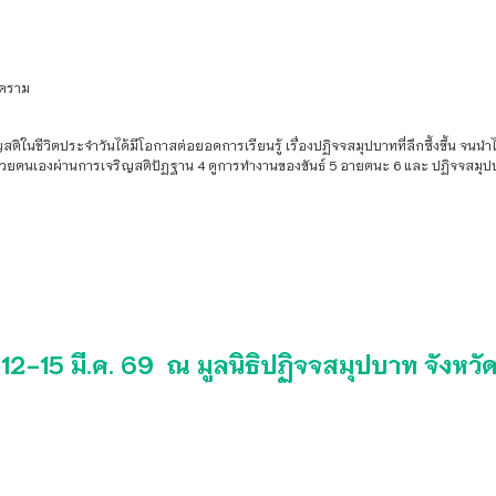
งคราม
ิญสติในชีวิตประจำวันได้มีโอกาสต่อยอดการเรียนรู้ เรื่องปฏิจจสมุปบาทที่ลึกซึ้งขึ้น จนน
าด้วยตนเองผ่านการเจริญสติปัฏฐาน 4 ดูการทำงานของขันธ์ 5 อายตนะ 6 และ ปฏิจจสมุ
่ 12-15 มี.ค. 69 ณ มูลนิธิปฏิจจสมุปบาท จังหวัด