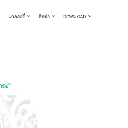
แกลลอรี่
ติดต่อ
DOWNLOAD
ญาณ”