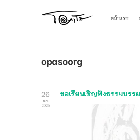
หน้าแรก
opasoorg
ขอเรียนเชิญฟังธรรมบรรย
26
ธ.ค.
2025