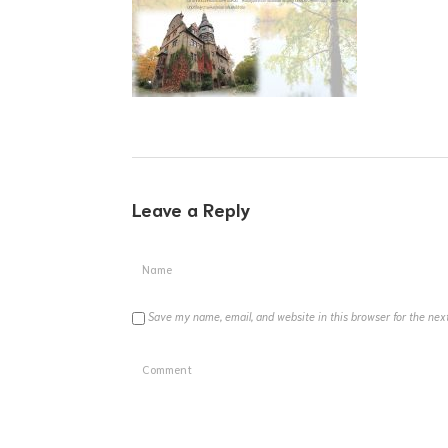
Leave a Reply
Save my name, email, and website in this browser for the nex