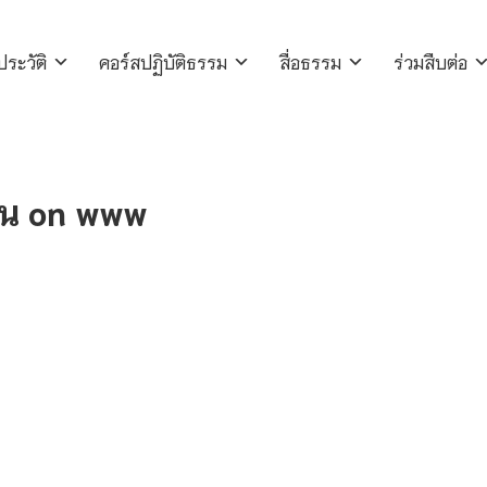
ประวัติ
คอร์สปฏิบัติธรรม
สื่อธรรม
ร่วมสืบต่อ
พาน on www