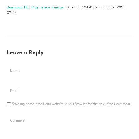
Download file
|
Play in new window
|
Duration: 1:24:41
|
Recorded on 2018-
07-14
Leave a Reply
Save my name, email, and website in this browser for the next time I comment.