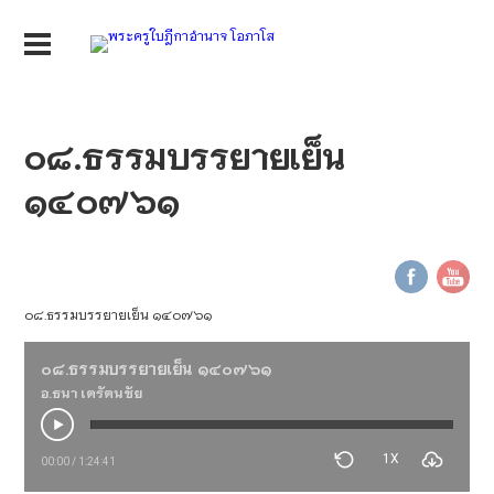
๐๘.ธรรมบรรยายเย็น
๑๔๐๗๖๑
๐๘.ธรรมบรรยายเย็น ๑๔๐๗๖๑
๐๘.ธรรมบรรยายเย็น ๑๔๐๗๖๑
อ.ธนา เตรัตนชัย
1X
00:00
/
1:24:41