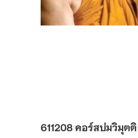
611208 คอร์สบ่มวิมุตติ 