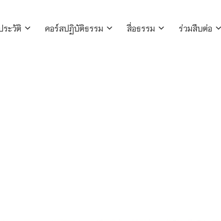
ประวัติ
คอร์สปฏิบัติธรรม
สื่อธรรม
ร่วมสืบต่อ