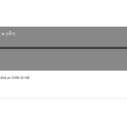
 ๒ (เช้า)
rded on 2018-12-08