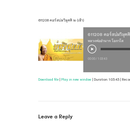
611208 คอร์สบ่มวิมุตติ ๒ (เช้า)
611208 คอร์สบ่มวิมุตติ
หลวงพ่ออำนาจ โอภาโส
00:00
/
1:03:43
Download file
|
Play in new window
|
Duration: 1:03:43
|
Reco
Leave a Reply