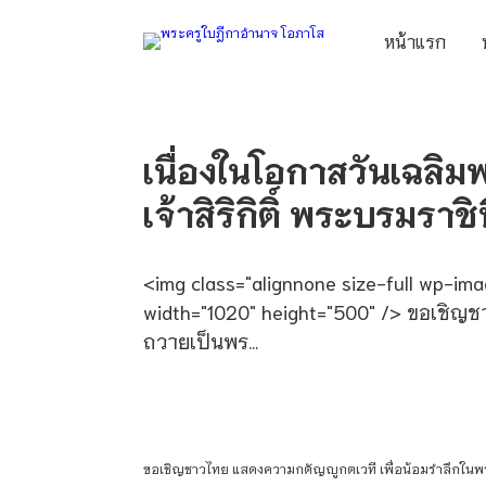
หน้าแรก
เนื่องในโอกาสวันเฉลิ
เจ้าสิริกิติ์ พระบรมราช
<img class="alignnone size-full wp-i
width="1020" height="500" /> ขอเชิญ
ถวายเป็นพร...
ขอเชิญชาวไทย แสดงความกตัญญูกตเวที เพื่อน้อมรำลึกใน