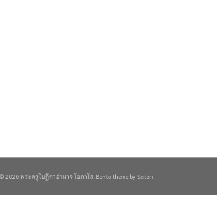
© 2026 พระครูใบฎีกาอำนาจ โอภาโส. Bento theme by Satori