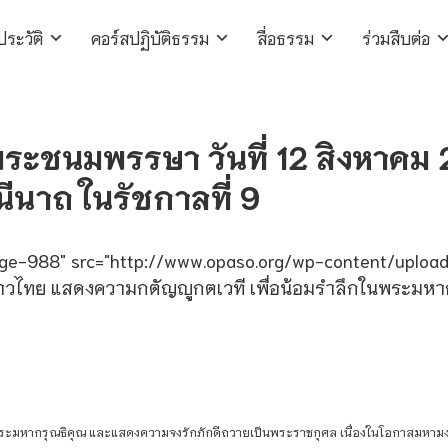
ประวัติ
คอร์สปฏิบัติธรรม
สื่อธรรม
ร่วมสืบต่อ
มพระชนมพรรษา วันที่ 12 สิงหาคม
ินีนาถ ในรัชกาลที่ 9
mage-988" src="http://www.opaso.org/wp-content/uplo
ชาวไทย แสดงความกตัญญูกตเวที เพื่อน้อมรำลึกในพระมหา
พระมหากรุณธิคุณ และแสดงความจงรักภักดีถวายเป็นพระราชกุศล เนื่องในโอกาสมหา