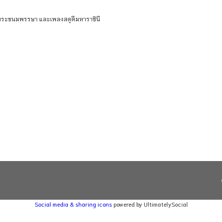
มพระชนมพรรษา และเพลงสดุดีมหาราชินี
Social media & sharing icons
powered by UltimatelySocial