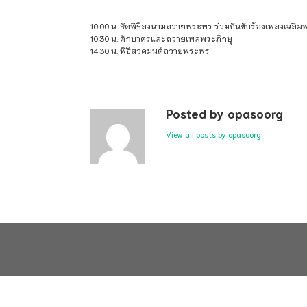
10:00 น. จัดพิธีลงนามถวายพระพร ร่วมกันขับร้องเพลงเฉลิ
10:30 น. ตักบาตรและถวายเพลพระภิกษุ
14:30 น. พิธีสวดมนต์ถวายพระพร
Posted by opasoorg
View all posts by opasoorg